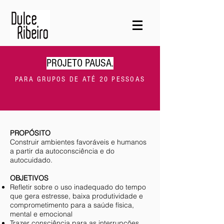
PROJETO PAUSA.
PARA GRUPOS DE ATÉ 20 PESSOAS
PROPÓSITO
Construir ambientes favoráveis e humanos
a partir da autoconsciência e do
autocuidado.
OBJETIVOS
Refletir sobre o uso inadequado do tempo
que gera estresse, baixa produtividade e
comprometimento para a saúde física,
mental e emocional
Trazer consciência para as interrupções