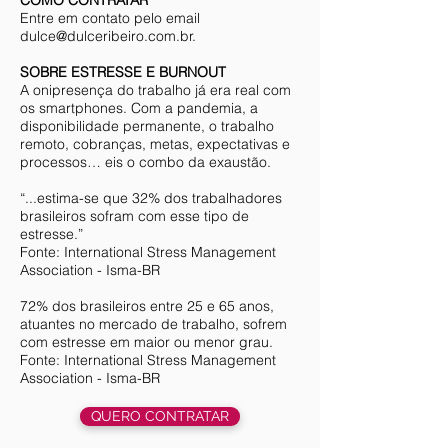
COMO CONTRATAR
Entre em contato pelo email
dulce@dulceribeiro.com.br
.
SOBRE ESTRESSE E BURNOUT
A onipresença do trabalho já era real com
os smartphones. Com a pandemia, a
disponibilidade permanente, o trabalho
remoto, cobranças, metas, expectativas e
processos… eis o combo da exaustão.
“...estima-se que 32% dos trabalhadores
brasileiros sofram com esse tipo de
estresse.”
Fonte: International Stress Management
Association - Isma-BR
72% dos brasileiros entre 25 e 65 anos,
atuantes no mercado de trabalho, sofrem
com estresse em maior ou menor grau.
Fonte: International Stress Management
Association - Isma-BR
QUERO CONTRATAR