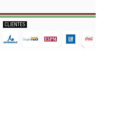
CLIENTES
ENCONTRE
Sobre a Dulce
Serviços
Projetos
Agenda
Blog
Contato
FIQUE EM CONTATO