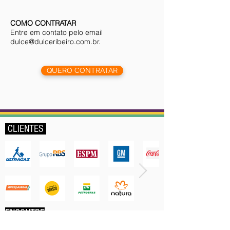
COMO CONTRATAR
Entre em contato pelo email
dulce@dulceribeiro.com.br
.
QUERO CONTRATAR
CLIENTES
ENCONTRE
Sobre a Dulce
Serviços